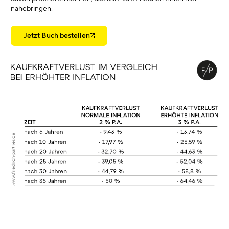
nahebringen.
Jetzt Buch bestellen