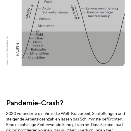
Pandemie-Crash?
2020 veränderte ein Virus die Welt. Kurzarbeit, Schließungen und
steigende Arbeitslosenzahlen lassen das Schlimmste befürchten.
Eine nachhaltige Zeitenwende kündigt sich an. Dass Sie aber auch
davon profitieren können, das will Marc Friedrich Ihnen hier