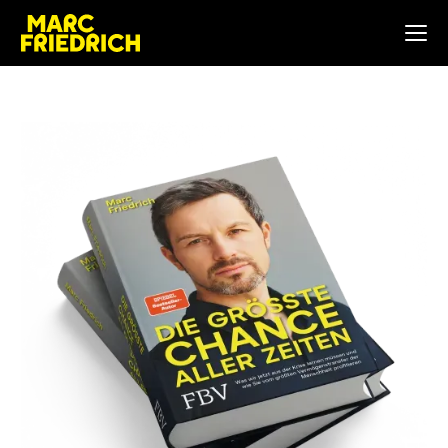
mich
Kontakt
DE
|
EN
Online
Shop