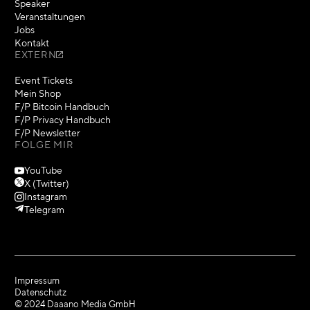
Speaker
Veranstaltungen
Jobs
Kontakt
EXTERN
Event Tickets
Mein Shop
F/P Bitcoin Handbuch
F/P Privacy Handbuch
F/P Newsletter
FOLGE MIR
YouTube
X (Twitter)
Instagram
Telegram
Impressum
Datenschutz
© 2024 Daaano Media GmbH