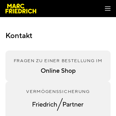
mich
Kontakt
DE
|
EN
Kontakt
Online
Shop
FRAGEN ZU EINER BESTELLUNG IM
Online Shop
VERMÖGENSSICHERUNG