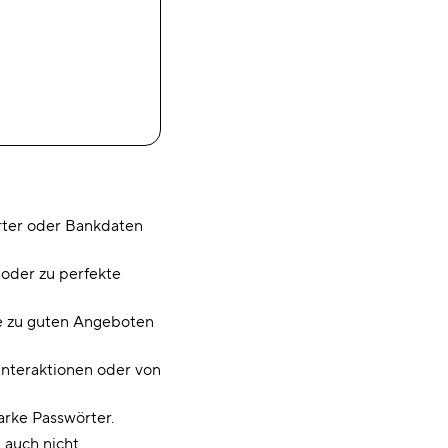
rter oder Bankdaten
 oder zu perfekte
ue zu guten Angeboten
nteraktionen oder von
arke Passwörter.
t auch nicht