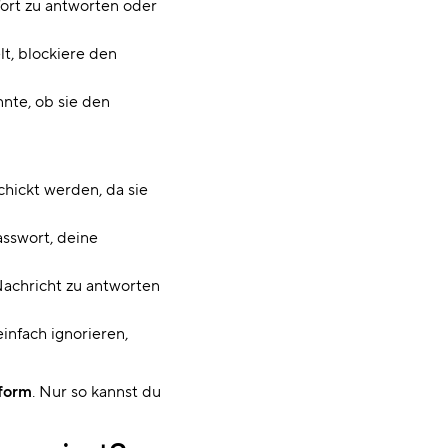
ort zu antworten oder
lt, blockiere den
nnte, ob sie den
chickt werden, da sie
asswort, deine
 Nachricht zu antworten
infach ignorieren,
tform
. Nur so kannst du