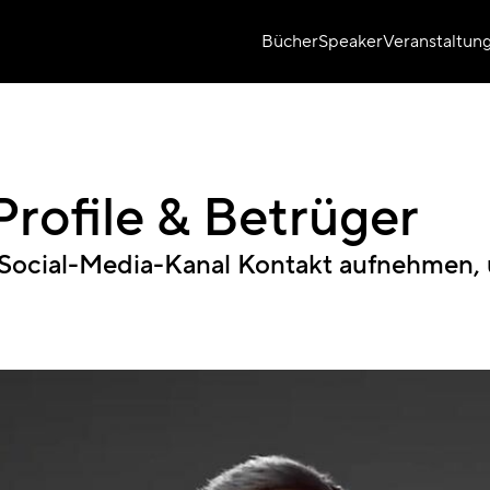
Bücher
Speaker
Veranstaltun
Profile & Betrüger
Social-Media-Kanal Kontakt aufnehmen, u