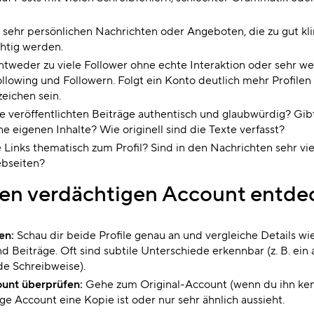
 sehr persönlichen Nachrichten oder Angeboten, die zu gut kli
chtig werden.
tweder zu viele Follower ohne echte Interaktion oder sehr we
ollowing und Followern. Folgt ein Konto deutlich mehr Profilen 
zeichen sein.
e veröffentlichten Beiträge authentisch und glaubwürdig? Gib
ine eigenen Inhalte? Wie originell sind die Texte verfasst?
 Links thematisch zum Profil? Sind in den Nachrichten sehr vie
bseiten?
nen verdächtigen Account entde
en:
Schau dir beide Profile genau an und vergleiche Details wie
d Beiträge. Oft sind subtile Unterschiede erkennbar (z. B. ein 
e Schreibweise).
unt überprüfen:
Gehe zum Original-Account (wenn du ihn ken
ge Account eine Kopie ist oder nur sehr ähnlich aussieht.