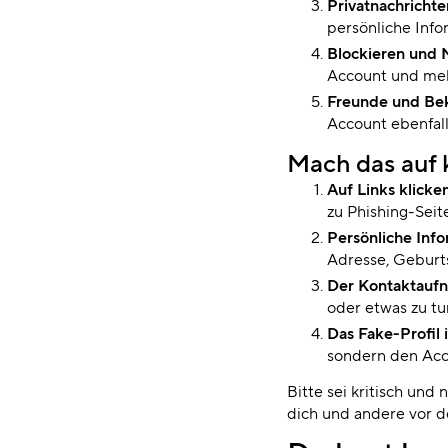
Privatnachricht
persönliche Inf
Blockieren und
Account und meld
Freunde und Be
Account ebenfall
Mach das auf k
Auf Links klicke
zu Phishing-Seit
Persönliche Info
Adresse, Geburt
Der Kontaktauf
oder etwas zu tu
Das Fake-Profil 
sondern den Acc
Bitte sei kritisch und 
dich und andere vor d