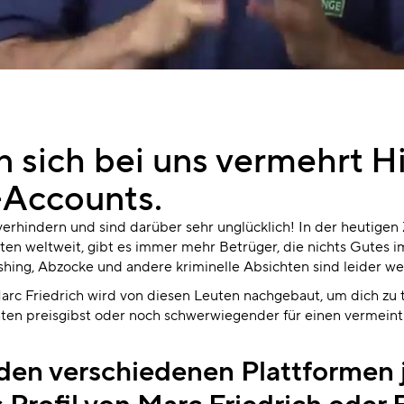
n sich bei uns vermehrt H
-Accounts.
erhindern und sind darüber sehr unglücklich! In der heutigen Z
en weltweit, gibt es immer mehr Betrüger, die nichts Gutes im
ishing, Abzocke und andere kriminelle Absichten sind leider we
Marc Friedrich wird von diesen Leuten nachgebaut, um dich zu 
ten preisgibst oder noch schwerwiegender für einen vermeint
 den verschiedenen Plattformen 
s Profil von Marc Friedrich oder 