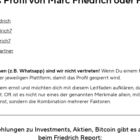
drich
rich7
rich7
artner
en (z.B. Whatsapp) sind wir nicht vertreten!
Wenn Du einem F
r jeweiligen Plattform, damit das Profil gesperrt wird.
m ernst und möchten dich mit diesem Leitfaden aufklären, da
. Oft ist es nicht nur eines der genannten Merkmale allein, m
nst, sondern die Kombination mehrerer Faktoren.
lungen zu Investments, Aktien, Bitcoin gibt es a
beim Friedrich Report: