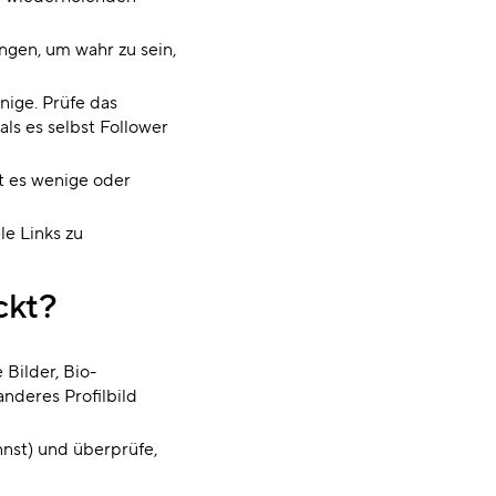
ngen, um wahr zu sein,
nige. Prüfe das
als es selbst Follower
t es wenige oder
le Links zu
ckt?
 Bilder, Bio-
anderes Profilbild
nst) und überprüfe,