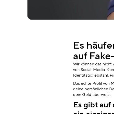
Es häufe
auf Fake
Wir können das nicht v
von Social-Media-Kont
Identitätsdiebstahl, P
Das echte Profil von 
deine persönlichen Da
dein Geld überweist.
Es gibt auf
ein einzige