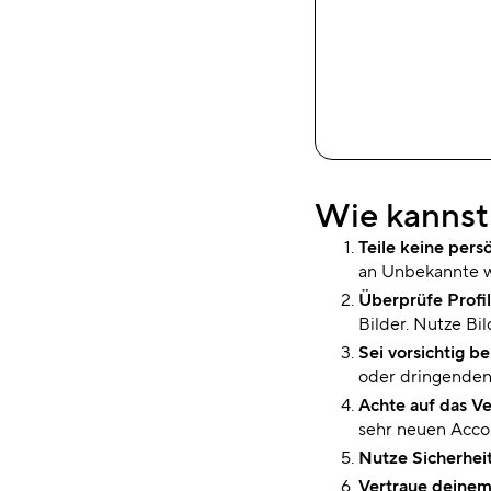
Wie kannst
Teile keine pers
an Unbekannte w
Überprüfe Profi
Bilder. Nutze Bi
Sei vorsichtig b
oder dringenden
Achte auf das Ve
sehr neuen Acco
Nutze Sicherhe
Vertraue deinem