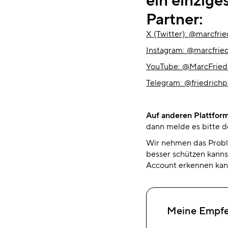
Partner:
X (Twitter): @marcfrie
Instagram: @marcfried
YouTube: @MarcFried
Telegram: @friedrichp
Auf anderen Plattform
dann melde es bitte de
Wir nehmen das Proble
besser schützen kannst
Account erkennen kan
Meine Empfeh